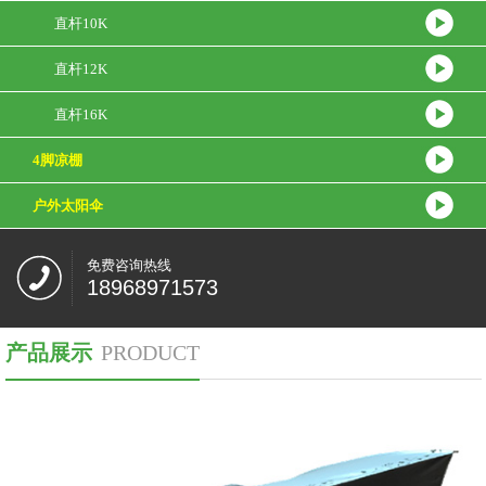
直杆10K
直杆12K
直杆16K
4脚凉棚
户外太阳伞
免费咨询热线
18968971573
产品展示
PRODUCT