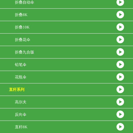
折叠自动伞
折叠8K
折叠10K
折叠花伞
折叠九合版
铅笔伞
花瓶伞
直杆系列
高尔夫
反向伞
直杆8K