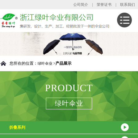
公司简介
|
荣誉证书
|
联系我们
您所在的位置：
>
产品展示
绿叶伞业
PRODUCT
绿叶伞业
折叠系列